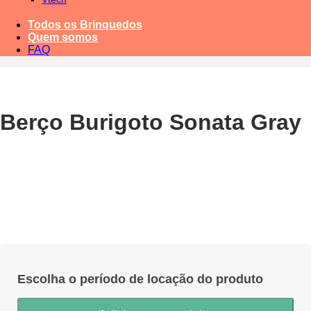
Todos os Brinquedos
Quem somos
FAQ
Berço Burigoto Sonata Gray