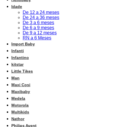
Idade
De 12 a 24 meses
De 24 a 36 meses
De 3 a 6 meses
De 6 a 9 meses
De 9 a 12 meses
RN a 6 Meses
Import Baby
Infanti
Infantino
kitstar
Little Tikes
Man
Maxi Cosi
Maxibaby
Medela
Motorola
Multikids
Nathor
Philips Avent