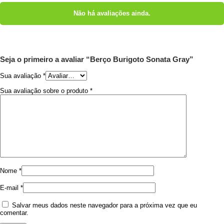
Não há avaliações ainda.
Seja o primeiro a avaliar “Berço Burigoto Sonata Gray”
Sua avaliação
*
Sua avaliação sobre o produto
*
Nome
*
E-mail
*
Salvar meus dados neste navegador para a próxima vez que eu
comentar.