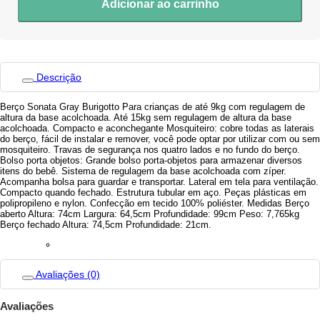
Adicionar ao carrinho
Descrição
Berço Sonata Gray Burigotto Para crianças de até 9kg com regulagem de
altura da base acolchoada. Até 15kg sem regulagem de altura da base
acolchoada. Compacto e aconchegante Mosquiteiro: cobre todas as laterais
do berço, fácil de instalar e remover, você pode optar por utilizar com ou sem
mosquiteiro. Travas de segurança nos quatro lados e no fundo do berço.
Bolso porta objetos: Grande bolso porta-objetos para armazenar diversos
itens do bebê. Sistema de regulagem da base acolchoada com zíper.
Acompanha bolsa para guardar e transportar. Lateral em tela para ventilação.
Compacto quando fechado. Estrutura tubular em aço. Peças plásticas em
polipropileno e nylon. Confecção em tecido 100% poliéster. Medidas Berço
aberto Altura: 74cm Largura: 64,5cm Profundidade: 99cm Peso: 7,765kg
Berço fechado Altura: 74,5cm Profundidade: 21cm.
Avaliações (0)
Avaliações