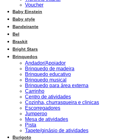
Voucher
Baby Einstein
Baby style
Bandeirante
Bel
Braskit
Bright Stars
Brinquedos
Andador/Apoiador
Brinquedo de madeira
Brinquedo educativo
Brinquedo musical
Brinquedo para área externa
Carrinho
Centro de atividades
Cozinha, churrasqueira e clinicas
Escorregadores
Jumperoo
Mesa de atividades
Pista
Tapete/ginásio de atividades
Burigoto