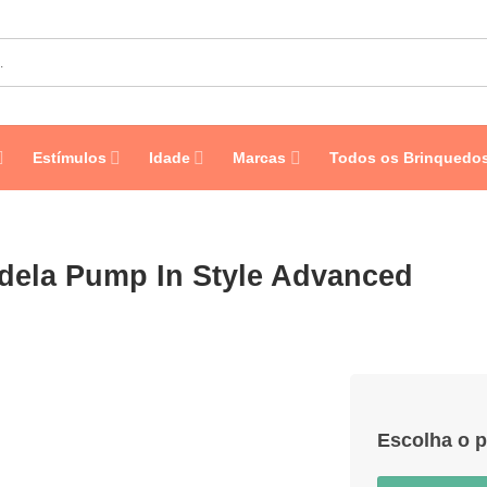
Estímulos
Idade
Marcas
Todos os Brinquedo
edela Pump In Style Advanced