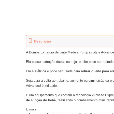
Descrição
A Bomba Extratora de Leite Medela Pump in Style Advanced
Ela possui extração dupla, ou seja, o leite pode ser retirad
Ela é
elétrica
e pode ser usada para
retirar o leite para
Seja para a volta ao trabalho, aumento ou diminuição da pr
Advanced é indicado.
É um equipamento que contém a tecnologia 2-Phase Express
de sucção do bebê
, realizando o bombeamento mais rápido
E mais: