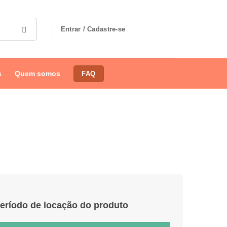
Entrar / Cadastre-se
s
Quem somos
FAQ