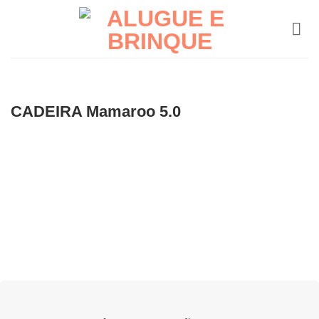
Skip
to
content
CADEIRA Mamaroo 5.0