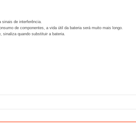
a sinais de interferência.
consumo de componentes, a vida útil da bateria será muito mais longo.
 sinaliza quando substituir a bateria.