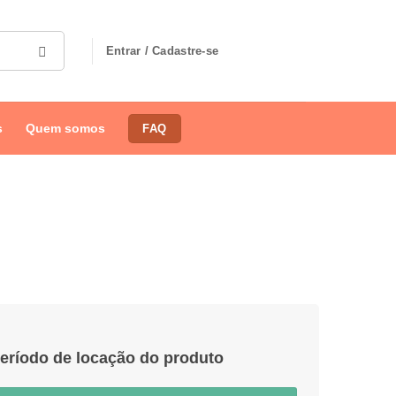
Entrar / Cadastre-se
s
Quem somos
FAQ