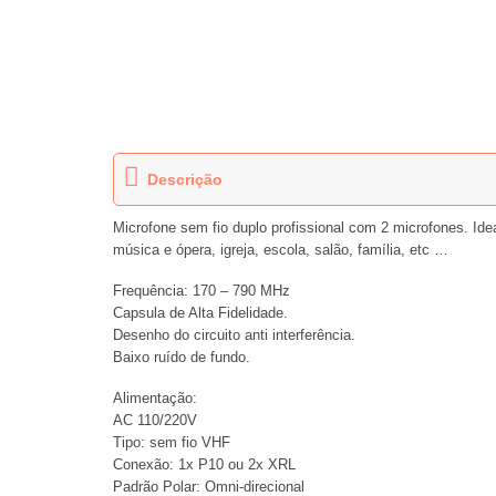
Descrição
Microfone sem fio duplo profissional com 2 microfones. Ide
música e ópera, igreja, escola, salão, família, etc …
Frequência: 170 – 790 MHz
Capsula de Alta Fidelidade.
Desenho do circuito anti interferência.
Baixo ruído de fundo.
Alimentação:
AC 110/220V
Tipo: sem fio VHF
Conexão: 1x P10 ou 2x XRL
Padrão Polar: Omni-direcional