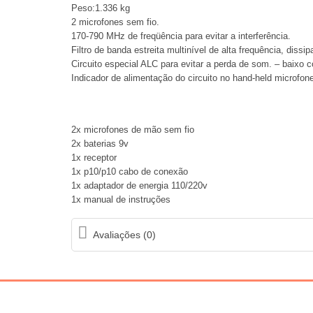
Peso:1.336 kg
2 microfones sem fio.
170-790 MHz de freqüência para evitar a interferência.
Filtro de banda estreita multinível de alta frequência, dissip
Circuito especial ALC para evitar a perda de som. – baixo 
Indicador de alimentação do circuito no hand-held microfone,
2x microfones de mão sem fio
2x baterias 9v
1x receptor
1x p10/p10 cabo de conexão
1x adaptador de energia 110/220v
1x manual de instruções
Avaliações (0)