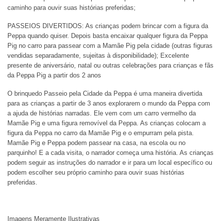
caminho para ouvir suas histórias preferidas;
PASSEIOS DIVERTIDOS: As crianças podem brincar com a figura da
Peppa quando quiser. Depois basta encaixar qualquer figura da Peppa
Pig no carro para passear com a Mamãe Pig pela cidade (outras figuras
vendidas separadamente, sujeitas à disponibilidade); Excelente
presente de aniversário, natal ou outras celebrações para crianças e fãs
da Peppa Pig a partir dos 2 anos
O brinquedo Passeio pela Cidade da Peppa é uma maneira divertida
para as crianças a partir de 3 anos explorarem o mundo da Peppa com
a ajuda de histórias narradas. Ele vem com um carro vermelho da
Mamãe Pig e uma figura removível da Peppa. As crianças colocam a
figura da Peppa no carro da Mamãe Pig e o empurram pela pista.
Mamãe Pig e Peppa podem passear na casa, na escola ou no
parquinho! E a cada visita, o narrador começa uma história. As crianças
podem seguir as instruções do narrador e ir para um local específico ou
podem escolher seu próprio caminho para ouvir suas histórias
preferidas.
Imagens Meramente Ilustrativas