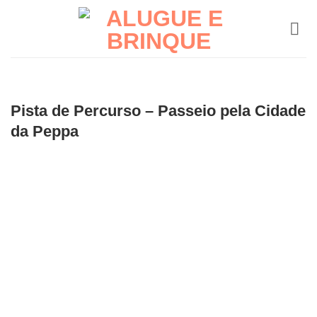
Skip
to
content
Pista de Percurso – Passeio pela Cidade
da Peppa