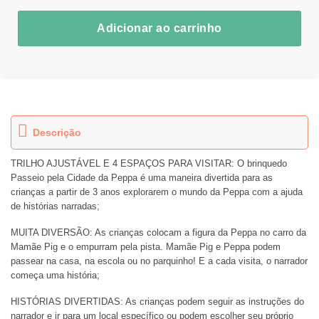
Adicionar ao carrinho
Descrição
TRILHO AJUSTÁVEL E 4 ESPAÇOS PARA VISITAR: O brinquedo
Passeio pela Cidade da Peppa é uma maneira divertida para as
crianças a partir de 3 anos explorarem o mundo da Peppa com a ajuda
de histórias narradas;
MUITA DIVERSÃO: As crianças colocam a figura da Peppa no carro da
Mamãe Pig e o empurram pela pista. Mamãe Pig e Peppa podem
passear na casa, na escola ou no parquinho! E a cada visita, o narrador
começa uma história;
HISTÓRIAS DIVERTIDAS: As crianças podem seguir as instruções do
narrador e ir para um local específico ou podem escolher seu próprio