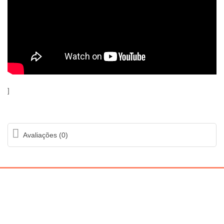
]
Avaliações (0)