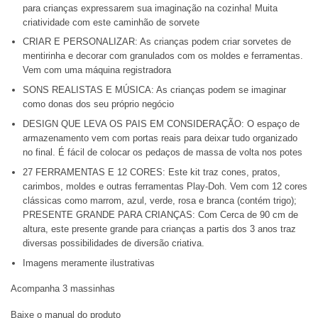
para crianças expressarem sua imaginação na cozinha! Muita
criatividade com este caminhão de sorvete
CRIAR E PERSONALIZAR: As crianças podem criar sorvetes de
mentirinha e decorar com granulados com os moldes e ferramentas.
Vem com uma máquina registradora
SONS REALISTAS E MÚSICA: As crianças podem se imaginar
como donas dos seu próprio negócio
DESIGN QUE LEVA OS PAIS EM CONSIDERAÇÃO: O espaço de
armazenamento vem com portas reais para deixar tudo organizado
no final. É fácil de colocar os pedaços de massa de volta nos potes
27 FERRAMENTAS E 12 CORES: Este kit traz cones, pratos,
carimbos, moldes e outras ferramentas Play-Doh. Vem com 12 cores
clássicas como marrom, azul, verde, rosa e branca (contém trigo);
PRESENTE GRANDE PARA CRIANÇAS: Com Cerca de 90 cm de
altura, este presente grande para crianças a partis dos 3 anos traz
diversas possibilidades de diversão criativa.
Imagens meramente ilustrativas
Acompanha 3 massinhas
Baixe o manual do produto