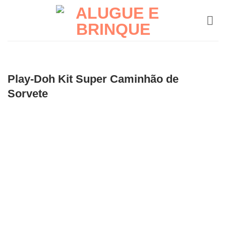
Skip
to
content
Play-Doh Kit Super Caminhão de
Sorvete