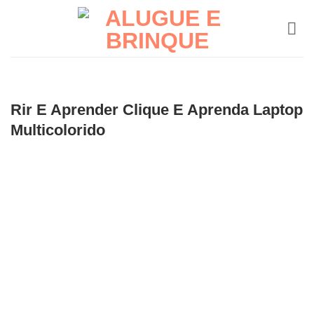
Skip
to
content
Rir E Aprender Clique E Aprenda Laptop
Multicolorido