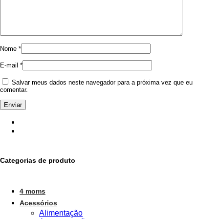
Nome
*
E-mail
*
Salvar meus dados neste navegador para a próxima vez que eu
comentar.
Categorias de produto
4 moms
Acessórios
Alimentação