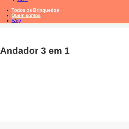
Todos os Brinquedos
Quem somos
FAQ
Andador 3 em 1