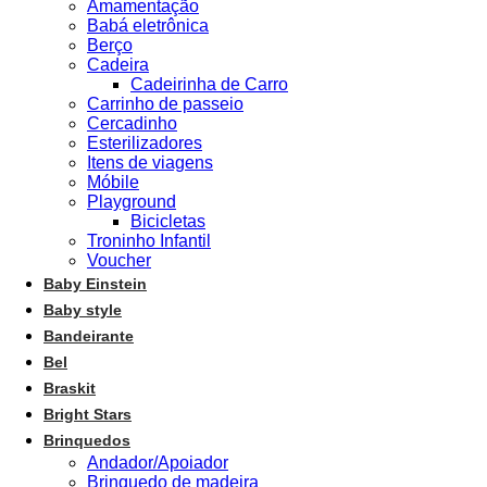
Amamentação
Babá eletrônica
Berço
Cadeira
Cadeirinha de Carro
Carrinho de passeio
Cercadinho
Esterilizadores
Itens de viagens
Móbile
Playground
Bicicletas
Troninho Infantil
Voucher
Baby Einstein
Baby style
Bandeirante
Bel
Braskit
Bright Stars
Brinquedos
Andador/Apoiador
Brinquedo de madeira