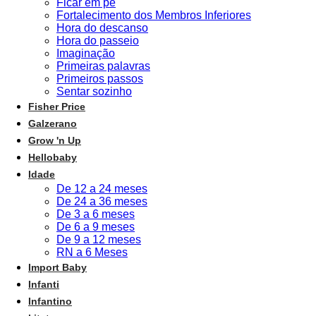
Ficar em pé
Fortalecimento dos Membros Inferiores
Hora do descanso
Hora do passeio
Imaginação
Primeiras palavras
Primeiros passos
Sentar sozinho
Fisher Price
Galzerano
Grow 'n Up
Hellobaby
Idade
De 12 a 24 meses
De 24 a 36 meses
De 3 a 6 meses
De 6 a 9 meses
De 9 a 12 meses
RN a 6 Meses
Import Baby
Infanti
Infantino