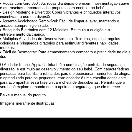
• Rodas com Giro 360°: As rodas dianteiras oferecem movimentação suave
e as traseiras emborrachadas proporcionam controle ao bebê.
• Design Moderno e Divertido: Cores vibrantes e brinquedos interativos
incentivam o uso e a diversão.
• Assento Acolchoado Removível: Fácil de limpar e lavar, mantendo o
andador sempre higienizado.
• Brinquedo Eletrônico com 12 Melodias: Estimula a audição e o
entretenimento da criança.
• Múltiplas Atividades de Desenvolvimento: Texturas, espelho, argolas
coloridas e brinquedos giratórios para estimular diferentes habilidades
motoras.
• Fácil de Desmontar: Para armazenamento compacto e praticidade no dia a
dia.
O Andador Infantil Appia da Infanti é a combinação perfeita de segurança,
diversão, e estímulo ao desenvolvimento do seu bebê. Com características
pensadas para facilitar a rotina dos pais e proporcionar momentos de alegria
e aprendizado para os pequenos, este andador é uma escolha consciente
para acompanhar essa fase única e cheia de descobertas. Permita que o
seu bebê explore o mundo com o apoio e a segurança que ele merece
Baixe o manual do produto
Imagens meramente ilustrativas