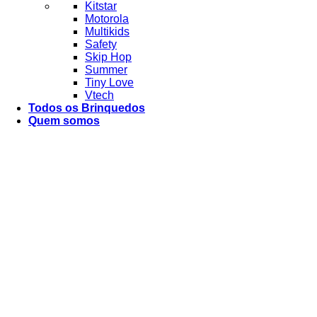
Kitstar
Motorola
Multikids
Safety
Skip Hop
Summer
Tiny Love
Vtech
Todos os Brinquedos
Quem somos