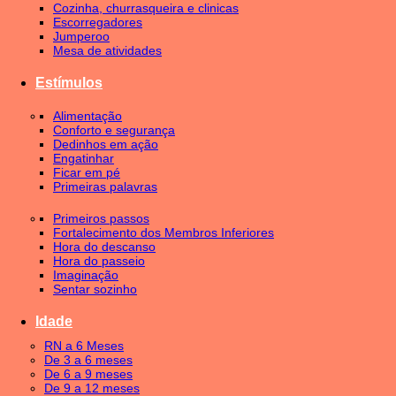
Cozinha, churrasqueira e clinicas
Escorregadores
Jumperoo
Mesa de atividades
Estímulos
Alimentação
Conforto e segurança
Dedinhos em ação
Engatinhar
Ficar em pé
Primeiras palavras
Primeiros passos
Fortalecimento dos Membros Inferiores
Hora do descanso
Hora do passeio
Imaginação
Sentar sozinho
Idade
RN a 6 Meses
De 3 a 6 meses
De 6 a 9 meses
De 9 a 12 meses