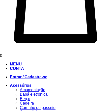
0
MENU
CONTA
Entrar / Cadastre-se
Acessórios
Amamentação
Babá eletrônica
Berço
Cadeira
Carrinho de passeio