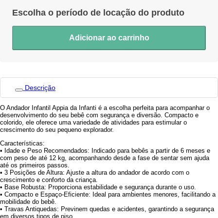
Adicionar ao carrinho
Descrição
O Andador Infantil Appia da Infanti é a escolha perfeita para acompanhar o
desenvolvimento do seu bebê com segurança e diversão. Compacto e
colorido, ele oferece uma variedade de atividades para estimular o
crescimento do seu pequeno explorador.
Características:
• Idade e Peso Recomendados: Indicado para bebês a partir de 6 meses e
com peso de até 12 kg, acompanhando desde a fase de sentar sem ajuda
até os primeiros passos.
• 3 Posições de Altura: Ajuste a altura do andador de acordo com o
crescimento e conforto da criança.
• Base Robusta: Proporciona estabilidade e segurança durante o uso.
• Compacto e Espaço-Eficiente: Ideal para ambientes menores, facilitando a
mobilidade do bebê.
• Travas Antiquedas: Previnem quedas e acidentes, garantindo a segurança
em diversos tipos de piso.