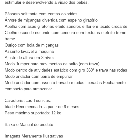
estimular e desenvolvendo a visão dos bebês.
Pássaro saltitante com contas coloridas
Árvore de miçangas divertida com espelho giratório
Abelha com asas giratórias efeito sonoros e flor em tecido crocante
Coelho esconde-esconde com cenoura com texturas e efeito treme-
treme
Ouriço com bola de miçangas
Assento lavável à máquina
Ajuste de altura em 3 níveis
Modo Jumper para movimentos de salto (com trava)
Modo centro de atividades estático com giro 360° e trava nas rodas
Modo andador com barra de empurrar
Modo andador com assento travado e rodas liberadas Fechamento
compacto para armazenar
Características Técnicas:
Idade Recomendada: a partir de 6 meses
Peso máximo suportado: 12 kg
Baixe o Manual do produto
Imagens Meramente Ilustrativas