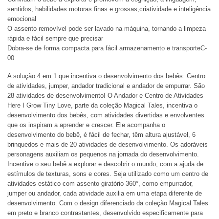
sentidos, habilidades motoras finas e grossas,criatividade e inteligência
emocional
O assento removível pode ser lavado na máquina, tornando a limpeza
rápida e fácil sempre que precisar
Dobra-se de forma compacta para fácil armazenamento e transporteC-
00
A solução 4 em 1 que incentiva o desenvolvimento dos bebês: Centro
de atividades, jumper, andador tradicional e andador de empurrar. São
28 atividades de desenvolvimento! O Andador e Centro de Atividades
Here I Grow Tiny Love, parte da coleção Magical Tales, incentiva o
desenvolvimento dos bebês, com atividades divertidas e envolventes
que os inspiram a aprender e crescer. Ele acompanha o
desenvolvimento do bebê, é fácil de fechar, têm altura ajustável, 6
brinquedos e mais de 20 atividades de desenvolvimento. Os adoráveis
personagens auxiliam os pequenos na jornada do desenvolvimento.
Incentive o seu bebê a explorar e descobrir o mundo, com a ajuda de
estímulos de texturas, sons e cores. Seja utilizado como um centro de
atividades estático com assento giratório 360°, como empurrador,
jumper ou andador, cada atividade auxilia em uma etapa diferente de
desenvolvimento. Com o design diferenciado da coleção Magical Tales
em preto e branco contrastantes, desenvolvido especificamente para