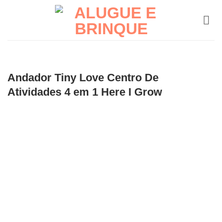
Skip
to
content
Andador Tiny Love Centro De
Atividades 4 em 1 Here I Grow