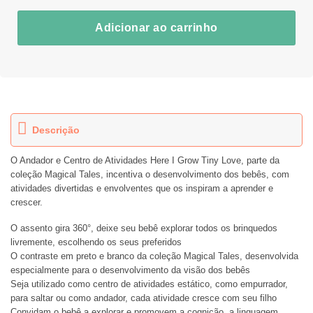
Adicionar ao carrinho
Descrição
O Andador e Centro de Atividades Here I Grow Tiny Love, parte da
coleção Magical Tales, incentiva o desenvolvimento dos bebês, com
atividades divertidas e envolventes que os inspiram a aprender e
crescer.
O assento gira 360°, deixe seu bebê explorar todos os brinquedos
livremente, escolhendo os seus preferidos
O contraste em preto e branco da coleção Magical Tales, desenvolvida
especialmente para o desenvolvimento da visão dos bebês
Seja utilizado como centro de atividades estático, como empurrador,
para saltar ou como andador, cada atividade cresce com seu filho
Convidam o bebê a explorar e promovem a cognição, a linguagem,