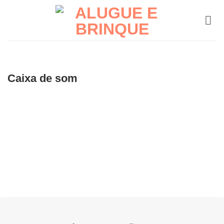
Skip
to
content
Caixa de som