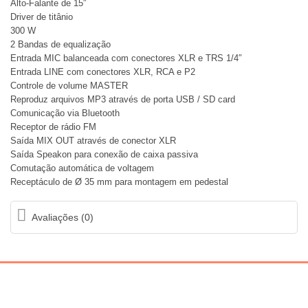
Alto-Falante de 15″
Driver de titânio
300 W
2 Bandas de equalização
Entrada MIC balanceada com conectores XLR e TRS 1/4″
Entrada LINE com conectores XLR, RCA e P2
Controle de volume MASTER
Reproduz arquivos MP3 através de porta USB / SD card
Comunicação via Bluetooth
Receptor de rádio FM
Saída MIX OUT através de conector XLR
Saída Speakon para conexão de caixa passiva
Comutação automática de voltagem
Receptáculo de Ø 35 mm para montagem em pedestal
Avaliações (0)